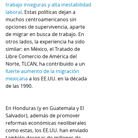
trabajo inseguras y alta inestabilidad 
laboral
. Estas políticas dejan a 
muchos centroamericanos sin 
opciones de supervivencia, aparte 
de migrar en busca de trabajo. En 
otros lados, la experiencia ha sido 
similar: en México, el Tratado de 
Libre Comercio de América del 
Norte, TLCAN, ha contribuido a un 
fuerte aumento de la migración 
mexicana
 a los EE.UU. en la década 
de las 1990.
En Honduras (y en Guatemala y El 
Salvador), además de promover 
reformas económicas neoliberales 
como estas, los EE.UU. han enviado 
también decenas de millones de 