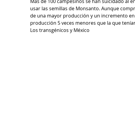
Más de 100 campesinos se han suicidado al e
usar las semillas de Monsanto. Aunque compr
de una mayor producción y un incremento en 
producción 5 veces menores que la que tenían
Los transgénicos y México 