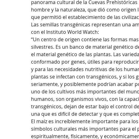
panorama cultural de la Cuevas Prehistóricas 
hombre y la naturaleza, que dió como origen l
que permitió el establecimiento de las civili
Las semillas transgénicas representan una am
con el Instituto World Watch:
“Un centro de origen contiene las formas mas 
silvestres. Es un banco de material genético 
el material genético de las plantas. Las varie
conformado por genes, útiles para reproducir
y para las necesidades nutritivas de los human
plantas se infectan con transgénicos, y si los 
seriamente, y posiblemente podrían acabar po
uno de los cultivos más importantes del mund
humanos, son organismos vivos, con la capaci
transgénicos, dejan de estar bajo el control 
una que es difícil de detectar y que es comple
El maíz es increíblemente importante para los 
símbolos culturales más importantes para el pa
espiritualmente, físicamente, y económicamente