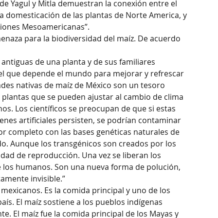
de Yagul y Mitla demuestran la conexión entre el 
a domesticación de las plantas de Norte America, y 
zaciones Mesoamericanas”.
enaza para la biodiversidad del maíz. De acuerdo 
antiguas de una planta y de sus familiares 
del que depende el mundo para mejorar y refrescar 
dades nativas de maíz de México son un tesoro 
 plantas que se pueden ajustar al cambio de clima 
os. Los científicos se preocupan de que si estas 
genes artificiales persisten, se podrían contaminar 
r completo con las bases genéticas naturales de 
o. Aunque los transgénicos son creados por los 
dad de reproducción. Una vez se liberan los 
de los humanos. Son una nueva forma de polución, 
tamente invisible.”
mexicanos. Es la comida principal y uno de los 
ís. El maíz sostiene a los pueblos indígenas 
. El maíz fue la comida principal de los Mayas y 