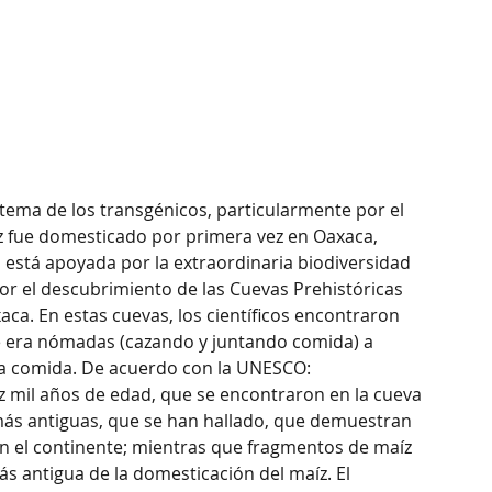
ema de los transgénicos, particularmente por el 
z fue domesticado por primera vez en Oaxaca, 
 está apoyada por la extraordinaria biodiversidad 
or el descubrimiento de las Cuevas Prehistóricas 
xaca. En estas cuevas, los científicos encontraron 
e era nómadas (cazando y juntando comida) a 
a comida. De acuerdo con la UNESCO:
z mil años de edad, que se encontraron en la cueva 
más antiguas, que se han hallado, que demuestran 
en el continente; mientras que fragmentos de maíz 
 antigua de la domesticación del maíz. El 