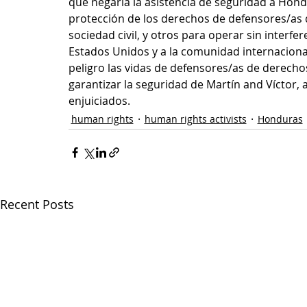
que negaría la asistencia de seguridad a Hon
protección de los derechos de defensores/as 
sociedad civil, y otros para operar sin interfe
Estados Unidos y a la comunidad internacion
peligro las vidas de defensores/as de derech
garantizar la seguridad de Martín and Víctor,
enjuiciados.
human rights
human rights activists
Honduras
Recent Posts