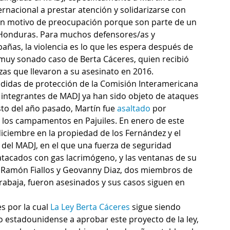
rnacional a prestar atención y solidarizarse con 
n motivo de preocupación porque son parte de un 
 Honduras. Para muchos defensores/as y 
añas, la violencia es lo que les espera después de 
muy sonado caso de Berta Cáceres, quien recibió 
s que llevaron a su asesinato en 2016.
didas de protección de la Comisión Interamericana 
 integrantes de MADJ ya han sido objeto de ataques 
osto del año pasado, Martín fue 
asaltado
 por 
os campamentos en Pajuiles. En enero de este 
 diciembre en la propiedad de los Fernández y el 
 del MADJ, en el que una fuerza de seguridad 
acados con gas lacrimógeno, y las ventanas de su 
 Ramón Fiallos y Geovanny Diaz, dos miembros de 
abaja, fueron asesinados y sus casos siguen en 
 por la cual 
La Ley Berta Cáceres
 sigue siendo 
 estadounidense a aprobar este proyecto de la ley, 