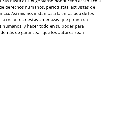
duras hasta que el gobierno hondureño establece la 
de derechos humanos, periodistas, activistas de 
rencia. Así mismo, instamos a la embajada de los 
al a reconocer estas amenazas que ponen en 
os humanos, y hacer todo en su poder para 
 además de garantizar que los autores sean 