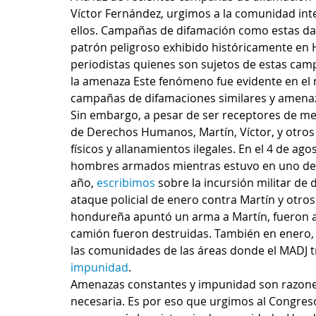
Víctor Fernández, urgimos a la comunidad inte
ellos. Campañas de difamación como estas da
patrón peligroso exhibido históricamente en
periodistas quienes son sujetos de estas camp
la amenaza Este fenómeno fue evidente en el 
campañas de difamaciones similares y amenaza
Sin embargo, a pesar de ser receptores de me
de Derechos Humanos, Martín, Víctor, y otros
físicos y allanamientos ilegales. En el 4 de ag
hombres armados mientras estuvo en uno de l
año, 
escribimos
 sobre la incursión militar de
ataque policial de enero contra Martín y otros
hondureña apuntó un arma a Martín, fueron at
camión fueron destruidas. También en enero,
las comunidades de las áreas donde el MADJ tr
impunidad
.
Amenazas constantes y impunidad son razones
necesaria. Es por eso que urgimos al Congreso