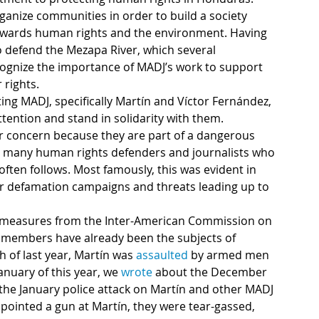
ganize communities in order to build a society 
 towards human rights and the environment. Having 
o defend the Mezapa River, which several 
cognize the importance of MADJ’s work to support 
 rights.
ing MADJ, specifically Martín and Víctor Fernández, 
ention and stand in solidarity with them. 
r concern because they are part of a dangerous 
or many human rights defenders and journalists who 
often follows. Most famously, this was evident in 
ar defamation campaigns and threats leading up to 
ry measures from the Inter-American Commission on 
 members have already been the subjects of 
h of last year, Martín was 
assaulted
 by armed men 
nuary of this year, we 
wrote
 about the December 
 the January police attack on Martín and other MADJ 
ointed a gun at Martín, they were tear-gassed, 