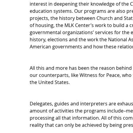
interest in deepening their knowledge of the 
education systems. Our programs are also pre
projects, the history between Church and State
of housing, the MLK Center’s work to build a c
governmental organizations’ services for the e
history, elections and the work the National 
American governments and how these relation
All this and more has been the reason behind t
our counterparts, like Witness for Peace, who f
the United States. 
Delegates, guides and interpreters are exhaust
amount of activities the programs include–me
processing all that information. All of this com
reality that can only be achieved by being prese