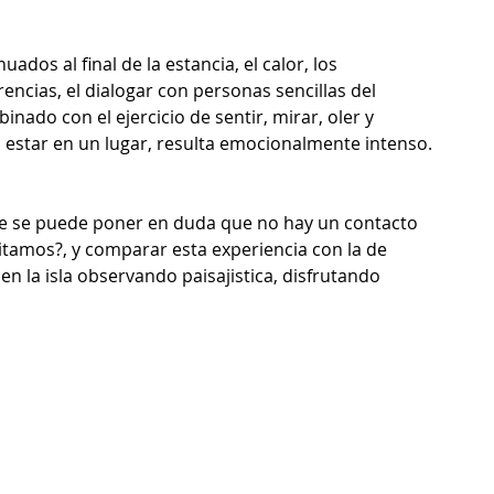
dos al final de la estancia, el calor, los 
ncias, el dialogar con personas sencillas del 
nado con el ejercicio de sentir, mirar, oler y 
el estar en un lugar, resulta emocionalmente intenso.
e se puede poner en duda que no hay un contacto 
tamos?, y comparar esta experiencia con la de 
en la isla observando paisajistica, disfrutando 