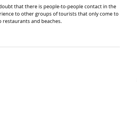
o doubt that there is people-to-people contact in the 
ience to other groups of tourists that only come to 
to restaurants and beaches.