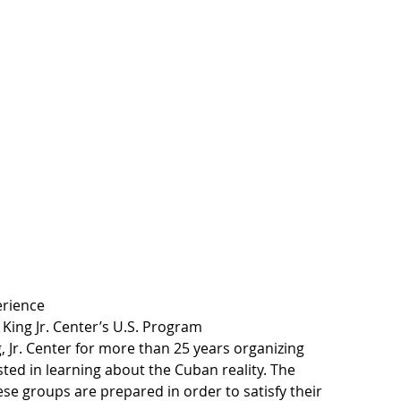
erience
King Jr. Center’s U.S. Program 
, Jr. Center for more than 25 years organizing 
ted in learning about the Cuban reality. The 
e groups are prepared in order to satisfy their 