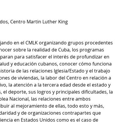
os, Centro Martin Luther King
ajando en el CMLK organizando grupos procedentes 
nocer sobre la realidad de Cuba, los programas 
ran para satisfacer el interés de profundizar en 
 salud y educación cubanos, conocer cómo funciona 
istoria de las relaciones Iglesia/Estado y el trabajo 
iones de viviendas, la labor del Centro en relación a 
ivo, la atención a la tercera edad desde el estado y 
l deporte, sus logros y principales dificultades, la 
mblea Nacional, las relaciones entre ambos 
uir al mejoramiento de ellas, todo esto y más, 
idaridad y de organizaciones contrapartes que 
eriencia en Estados Unidos como es el caso de 