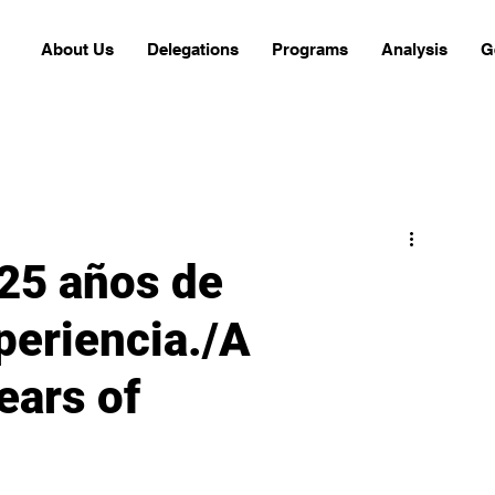
About Us
Delegations
Programs
Analysis
G
25 años de
periencia./A
ears of