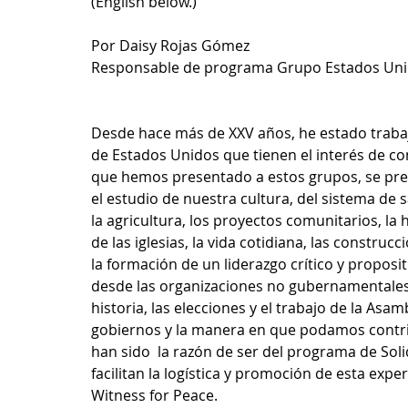
(English below.)
Por Daisy Rojas Gómez
Responsable de programa Grupo Estados Unid
Desde hace más de XXV años, he estado trab
de Estados Unidos que tienen el interés de co
que hemos presentado a estos grupos, se prepa
el estudio de nuestra cultura, del sistema de
la agricultura, los proyectos comunitarios, la h
de las iglesias, la vida cotidiana, las construcc
la formación de un liderazgo crítico y proposit
desde las organizaciones no gubernamentales, e
historia, las elecciones y el trabajo de la Asa
gobiernos y la manera en que podamos contrib
han sido  la razón de ser del programa de Sol
facilitan la logística y promoción de esta exp
Witness for Peace.