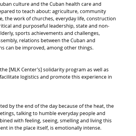
Cuban culture and the Cuban health care and 
pared to teach about: agriculture, community 
, the work of churches, everyday life, construction 
ritical and purposeful leadership, state and non-
lderly, sports achievements and challenges, 
Assembly, relations between the Cuban and 
s can be improved, among other things. 
he [MLK Center’s] solidarity program as well as 
acilitate logistics and promote this experience in 
ed by the end of the day because of the heat, the 
etings, talking to humble everyday people and 
bined with feeling, seeing, smelling and living this 
nt in the place itself, is emotionally intense. 