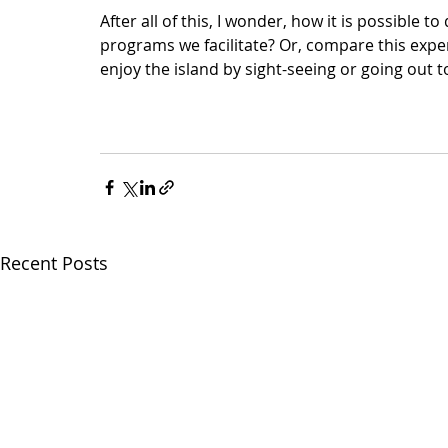
After all of this, I wonder, how it is possible t
programs we facilitate? Or, compare this exper
enjoy the island by sight-seeing or going out 
Recent Posts