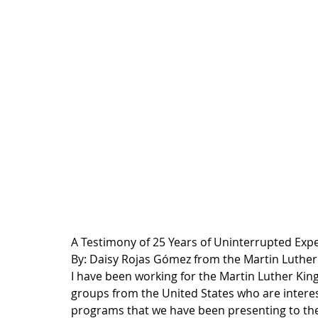
A Testimony of 25 Years of Uninterrupted Exp
By: Daisy Rojas Gómez from the Martin Luther 
I have been working for the Martin Luther King
groups from the United States who are interes
programs that we have been presenting to thes