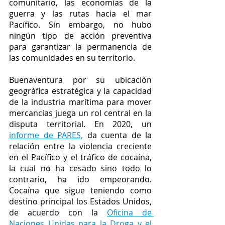
comunitario, las economías de la 
guerra y las rutas hacia el mar 
Pacífico. Sin embargo, no hubo 
ningún tipo de acción preventiva 
para garantizar la permanencia de 
las comunidades en su territorio.
Buenaventura por su ubicación 
geográfica estratégica y la capacidad 
de la industria marítima para mover 
mercancías juega un rol central en la 
disputa territorial. En 2020, un 
informe de PARES,
 da cuenta de la 
relación entre la violencia creciente 
en el Pacífico y el tráfico de cocaína, 
la cual no ha cesado sino todo lo 
contrario, ha ido empeorando. 
Cocaína que sigue teniendo como 
destino principal los Estados Unidos, 
de acuerdo con la 
Oficina de 
Naciones Unidas para la Droga y el 