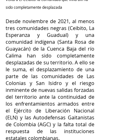
sido completamente desplazada
Desde noviembre de 2021, al menos 
tres comunidades negras (Ceibito, La 
Esperanza y Guadual) y una 
comunidad indígena (Santa Rosa de 
Guayacán) de la Cuenca Baja del río 
Calima han sido completamente 
desplazadas de su territorio. A ello se 
le suma, el desplazamiento de una 
parte de las comunidades de Las 
Colonias y San Isidro y el riesgo 
inminente de nuevas salidas forzadas 
del territorio ante la continuidad de 
los enfrentamientos armados entre 
el Ejército de Liberación Nacional 
(ELN) y las Autodefensas Gaitanistas 
de Colombia (AGC) y la falta total de 
respuesta de las instituciones 
estatales colombianas. 