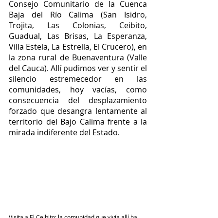
Consejo Comunitario de la Cuenca 
Baja del Río Calima (San Isidro, 
Trojita, Las Colonias, Ceibito, 
Guadual, Las Brisas, La Esperanza, 
Villa Estela, La Estrella, El Crucero), en 
la zona rural de Buenaventura (Valle 
del Cauca). Allí pudimos ver y sentir el 
silencio estremecedor en las 
comunidades, hoy vacías, como 
consecuencia del desplazamiento 
forzado que desangra lentamente al 
territorio del Bajo Calima frente a la 
mirada indiferente del Estado. 
Visita a El Ceibito: la comunidad que vivía allí ha 