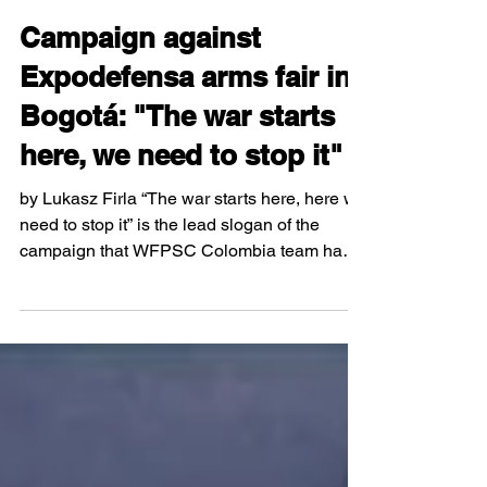
Jan 16, 2024
5 min read
Campaign against
Expodefensa arms fair in
Bogotá: "The war starts
here, we need to stop it"
by Lukasz Firla “The war starts here, here we
need to stop it” is the lead slogan of the
campaign that WFPSC Colombia team has
joined and...