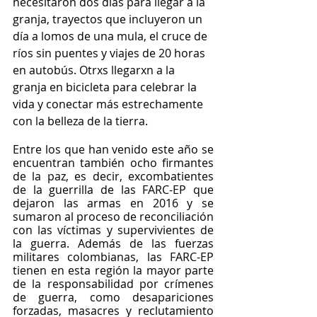
necesitaron dos días para llegar a la 
granja, trayectos que incluyeron un 
día a lomos de una mula, el cruce de 
ríos sin puentes y viajes de 20 horas 
en autobús. Otrxs llegarxn a la 
granja en bicicleta para celebrar la 
vida y conectar más estrechamente 
con la belleza de la tierra.
Entre los que han venido este año se 
encuentran también ocho firmantes 
de la paz, es decir, excombatientes 
de la guerrilla de las FARC-EP que 
dejaron las armas en 2016 y se 
sumaron al proceso de reconciliación 
con las víctimas y supervivientes de 
la guerra. Además de las fuerzas 
militares colombianas, las FARC-EP 
tienen en esta región la mayor parte 
de la responsabilidad por crímenes 
de guerra, como desapariciones 
forzadas, masacres y reclutamiento 