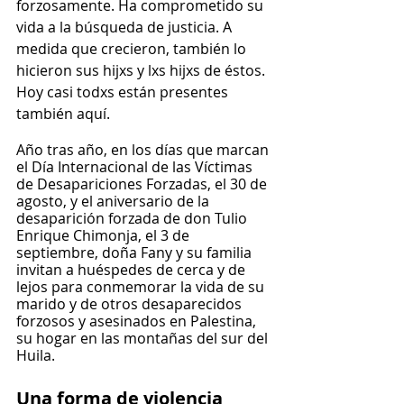
forzosamente. Ha comprometido su 
vida a la búsqueda de justicia. A 
medida que crecieron, también lo 
hicieron sus hijxs y lxs hijxs de éstos. 
Hoy casi todxs están presentes 
también aquí.
Año tras año, en los días que marcan 
el Día Internacional de las Víctimas 
de Desapariciones Forzadas, el 30 de 
agosto, y el aniversario de la 
desaparición forzada de don Tulio 
Enrique Chimonja, el 3 de 
septiembre, doña Fany y su familia 
invitan a huéspedes de cerca y de 
lejos para conmemorar la vida de su 
marido y de otros desaparecidos 
forzosos y asesinados en Palestina, 
su hogar en las montañas del sur del 
Huila.
Una forma de violencia 