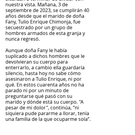
nuestra vista. Mañana, 3 de 
septiembre de 2023, se cumplirán 40 
años desde que el marido de doña 
Fany, Tulio Enrique Chimonja, fue 
secuestrado por un grupo de 
hombres armados de esta granja y 
nunca regresó. 
Aunque doña Fany le había 
suplicado a dichos hombres que le 
devolvieran su cuerpo para 
enterrarlo, a cambio ella guardaría 
silencio, hasta hoy no sabe cómo 
asesinaron a Tulio Enrique, ni por 
qué. En estos cuarenta años no ha 
parado ni por un minuto de 
preguntarse qué pasó con su 
marido y dónde está su cuerpo. "A 
pesar de mi dolor", continúa, “ni 
siquiera pude pararme a llorar, tenía 
una familia de la que ocuparme sola”.