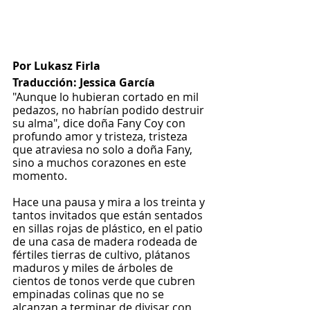
Por Lukasz Firla
Traducción: Jessica García
"Aunque lo hubieran cortado en mil 
pedazos, no habrían podido destruir 
su alma", dice doña Fany Coy con 
profundo amor y tristeza, tristeza 
que atraviesa no solo a doña Fany, 
sino a muchos corazones en este 
momento.
Hace una pausa y mira a los treinta y 
tantos invitados que están sentados 
en sillas rojas de plástico, en el patio 
de una casa de madera rodeada de 
fértiles tierras de cultivo, plátanos 
maduros y miles de árboles de 
cientos de tonos verde que cubren 
empinadas colinas que no se 
alcanzan a terminar de divisar con 